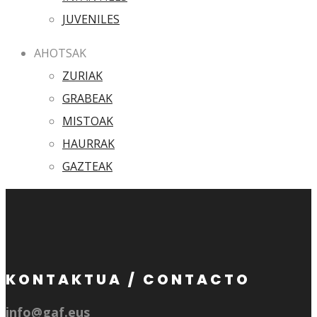
JUVENILES
AHOTSAK
ZURIAK
GRABEAK
MISTOAK
HAURRAK
GAZTEAK
KONTAKTUA / CONTACTO
info@gaf.eus