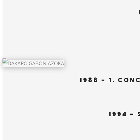
1988 - 1. CO
1994 -