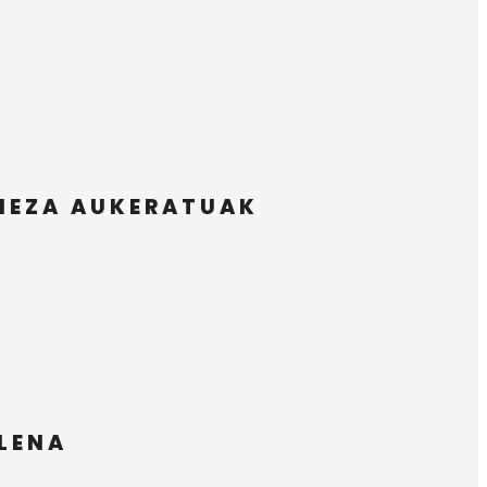
PIEZA AUKERATUAK
ELENA