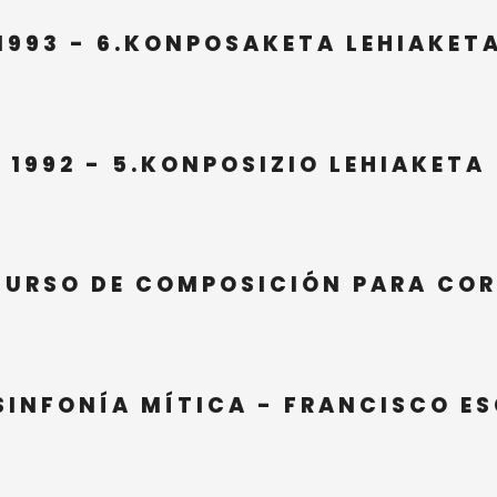
1993 - 6.KONPOSAKETA LEHIAKET
1992 - 5.KONPOSIZIO LEHIAKETA
NCURSO DE COMPOSICIÓN PARA COR
 SINFONÍA MÍTICA - FRANCISCO E