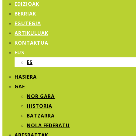
EDIZIOAK
BERRIAK
EGUTEGIA
ARTIKULUAK
KONTAKTUA
EUS
ES
HASIERA
GAF
NOR GARA
HISTORIA
BATZARRA
NOLA FEDERATU
ABESBATZAK