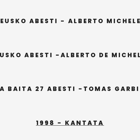
 EUSKO ABESTI - ALBERTO MICHEL
EUSKO ABESTI -ALBERTO DE MICHE
A BAITA 27 ABESTI -TOMAS GARB
1998 - KANTATA