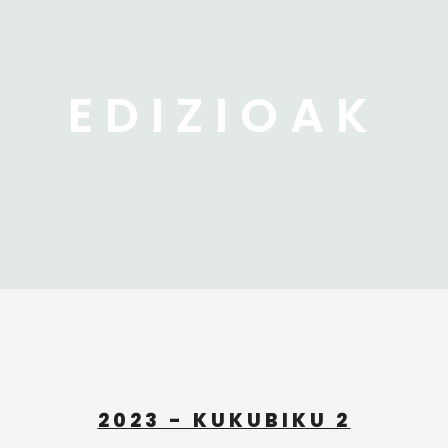
EDIZIOAK
2023 - KUKUBIKU 2