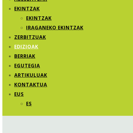
EKINTZAK
EKINTZAK
IRAGANEKO EKINTZAK
ZERBITZUAK
EDIZIOAK
BERRIAK
EGUTEGIA
ARTIKULUAK
KONTAKTUA
EUS
ES