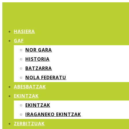
HASIERA
GAF
NOR GARA
HISTORIA
BATZARRA
NOLA FEDERATU
ABESBATZAK
EKINTZAK
EKINTZAK
IRAGANEKO EKINTZAK
ZERBITZUAK