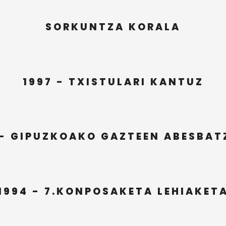
SORKUNTZA KORALA
1997 - TXISTULARI KANTUZ
 - GIPUZKOAKO GAZTEEN ABESBAT
1994 - 7.KONPOSAKETA LEHIAKET