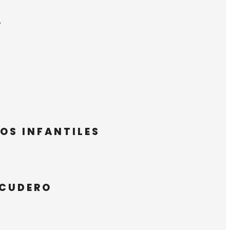
A
OS INFANTILES
SCUDERO