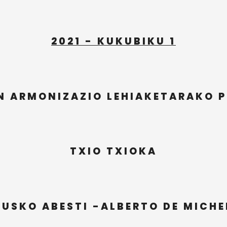
2021 - KUKUBIKU 1
N ARMONIZAZIO LEHIAKETARAKO 
TXIO TXIOKA
EUSKO ABESTI -ALBERTO DE MICH