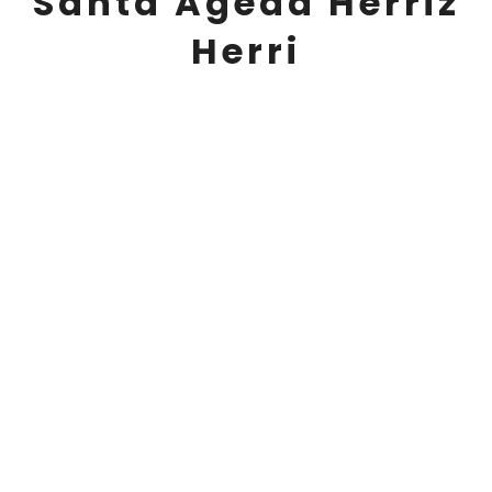
Santa Ageda Herriz
Herri