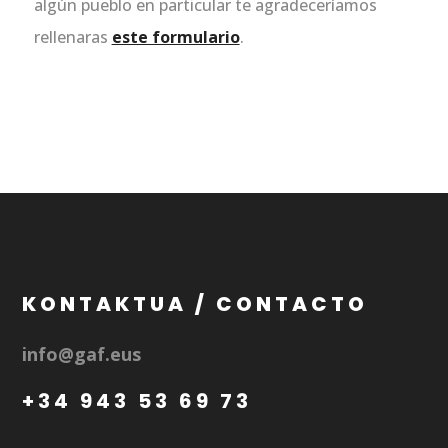
algún pueblo en particular te agradeceríamos
rellenaras
este formulario
.
KONTAKTUA / CONTACTO
info@gaf.eus
+34 943 53 69 73