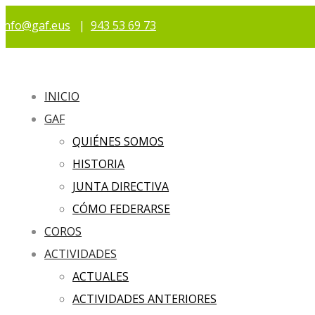
info@gaf.eus
|
943 53 69 73
INICIO
GAF
QUIÉNES SOMOS
HISTORIA
JUNTA DIRECTIVA
CÓMO FEDERARSE
COROS
ACTIVIDADES
ACTUALES
ACTIVIDADES ANTERIORES