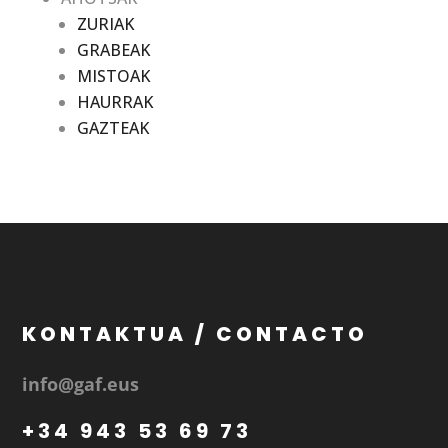
ZURIAK
GRABEAK
MISTOAK
HAURRAK
GAZTEAK
KONTAKTUA / CONTACTO
info@gaf.eus
+34 943 53 69 73