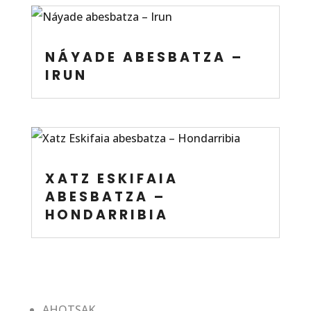
NÁYADE ABESBATZA –
IRUN
XATZ ESKIFAIA
ABESBATZA –
HONDARRIBIA
AHOTSAK