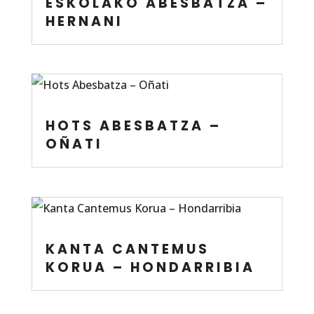
ESKOLAKO ABESBATZA –
HERNANI
HOTS ABESBATZA –
OÑATI
KANTA CANTEMUS
KORUA – HONDARRIBIA