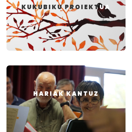
KUKUBIKU PROIEKT
UA
HARIAK KANTUZ