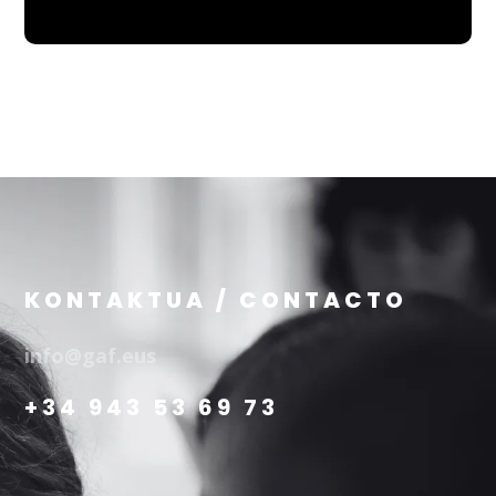
KONTAKTUA / CONTACTO
info@gaf.eus
+34 943 53 69 73