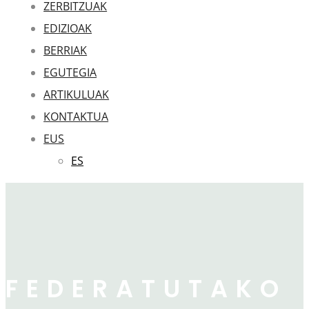
ZERBITZUAK
EDIZIOAK
BERRIAK
EGUTEGIA
ARTIKULUAK
KONTAKTUA
EUS
ES
FEDERATUTAKO