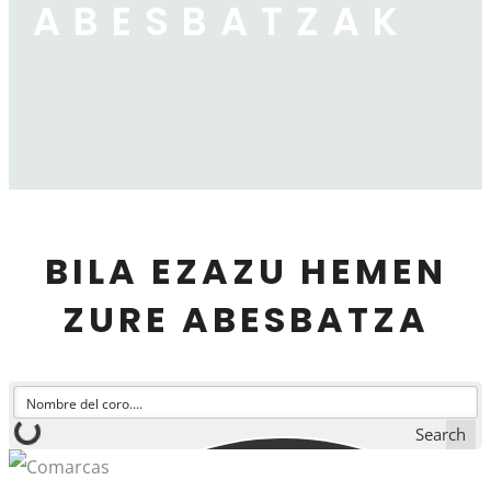
ABESBATZAK
BILA EZAZU HEMEN
ZURE ABESBATZA​
Search