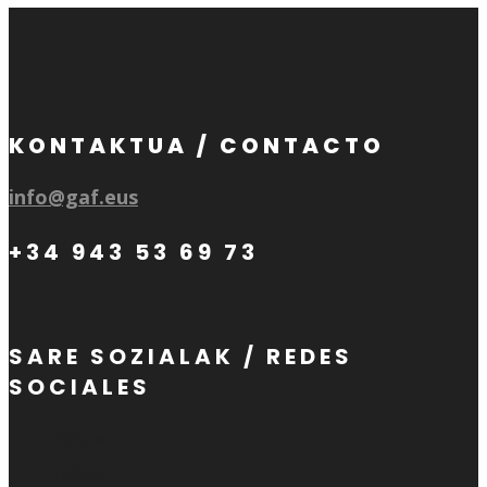
KONTAKTUA / CONTACTO
info@gaf.eus
+34 943 53 69 73
SARE SOZIALAK / REDES
SOCIALES
Follow
Follow