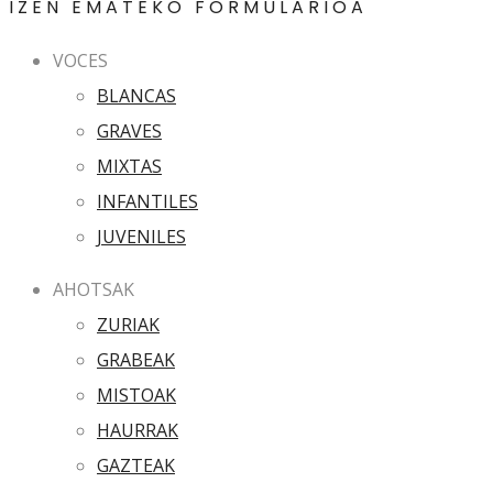
IZEN EMATEKO FORMULARIOA
VOCES
BLANCAS
GRAVES
MIXTAS
INFANTILES
JUVENILES
AHOTSAK
ZURIAK
GRABEAK
MISTOAK
HAURRAK
GAZTEAK