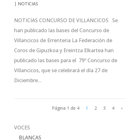
|
NOTICIAS
NOTICIAS CONCURSO DE VILLANCICOS Se
han publicado las bases del Concurso de
Villancicos de Errenteria La Federación de
Coros de Gipuzkoa y Ereintza Elkartea han
publicado las bases para el 79º Concurso de
Villancicos, que se celebrará el día 27 de
Diciembre...
Página 1 de 4
1
2
3
4
»
VOCES
BLANCAS