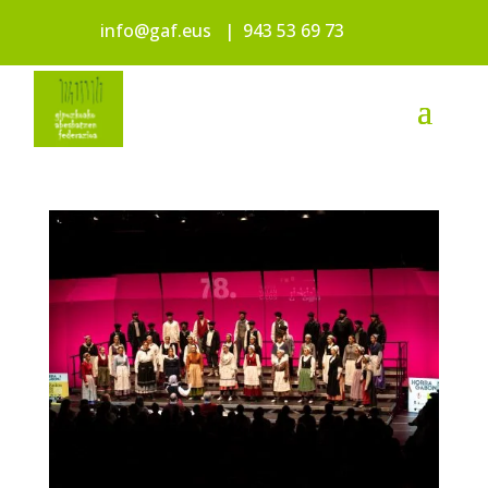
info@gaf.eus
|
943 53 69 73