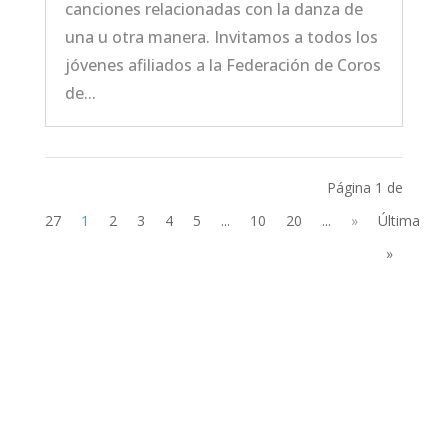
canciones relacionadas con la danza de
una u otra manera. Invitamos a todos los
jóvenes afiliados a la Federación de Coros
de...
Página 1 de
27
1
2
3
4
5
...
10
20
...
»
Última
»