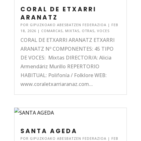
CORAL DE ETXARRI
ARANATZ
POR
GIPUZKOAKO ABESBATZEN FEDERAZIOA
|
FEB
18, 2026
|
COMARCAS
,
MIXTAS
,
OTRAS
,
VOCES
CORAL DE ETXARRI ARANATZ ETXARRI
ARANATZ Nº COMPONENTES: 45 TIPO
DE VOCES: Mixtas DIRECTOR/A: Alicia
Armendáriz Murillo REPERTORIO
HABITUAL: Polifonía / Folklore WEB:
www.coraletxarriaranaz.com...
SANTA AGEDA
POR
GIPUZKOAKO ABESBATZEN FEDERAZIOA
|
FEB