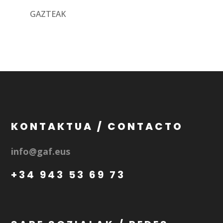
GAZTEAK
KONTAKTUA / CONTACTO
info@gaf.eus
+34 943 53 69 73