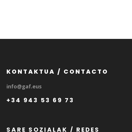
KONTAKTUA / CONTACTO
info@gaf.eus
+34 943 53 69 73
SARE SOZIALAK / REDES