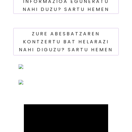
INFORMAZIOA EGUNERATU
NAHI DUZU? SARTU HEMEN
ZURE ABESBATZAREN
KONTZERTU BAT HELARAZI
NAHI DIGUZU? SARTU HEMEN