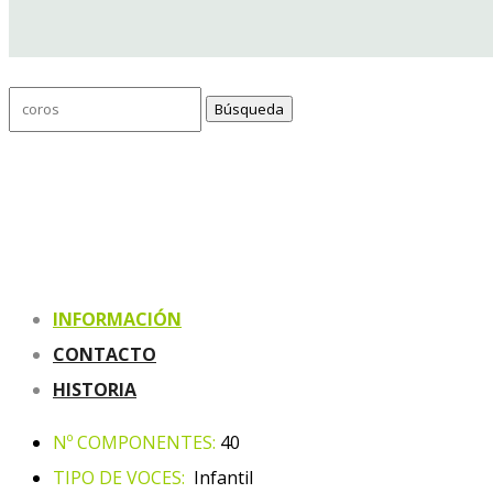
Buscar:
INFORMACIÓN
CONTACTO
HISTORIA
Nº COMPONENTES:
40
TIPO DE VOCES:
Infantil