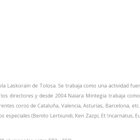
ola Laskorain de Tolosa. Se trabaja como una actividad fue
arios directores y desde 2004 Naiara Mintegia trabaja com
erentes coros de Cataluña, Valencia, Asturias, Barcelona, et
tos especiales (Benito Lertxundi, Ken Zazpi, Et Incarnatus,