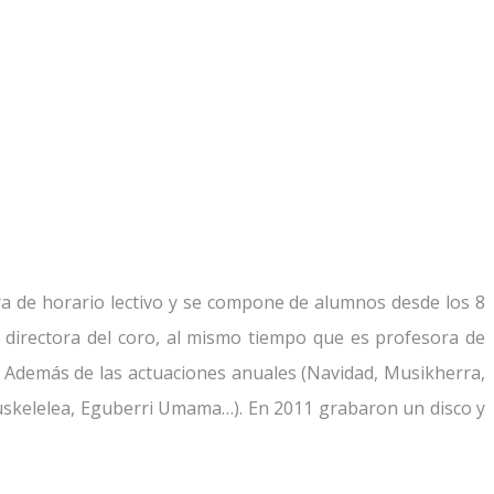
ra de horario lectivo y se compone de alumnos desde los 8
o directora del coro, al mismo tiempo que es profesora de
c. Además de las actuaciones anuales (Navidad, Musikherra,
 Euskelelea, Eguberri Umama…). En 2011 grabaron un disco y