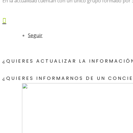
En la actualidad cuentan con un único grupo formado por 

Seguir
¿QUIERES ACTUALIZAR LA INFORMACIÓ
¿QUIERES INFORMARNOS DE UN CONCI