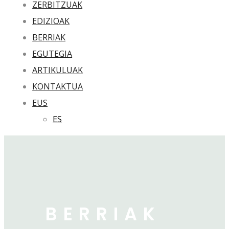
ZERBITZUAK
EDIZIOAK
BERRIAK
EGUTEGIA
ARTIKULUAK
KONTAKTUA
EUS
ES
BERRIAK