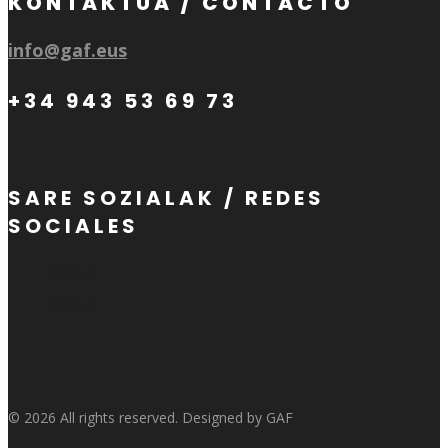
KONTAKTUA / CONTACTO
info@gaf.eus
+34 943 53 69 73
SARE SOZIALAK / REDES
SOCIALES
Follow
Follow
© 2026 All rights reserved. Designed by GAF