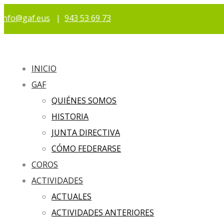
info@gaf.eus
|
943 53 69 73
INICIO
GAF
QUIÉNES SOMOS
HISTORIA
JUNTA DIRECTIVA
CÓMO FEDERARSE
COROS
ACTIVIDADES
ACTUALES
ACTIVIDADES ANTERIORES