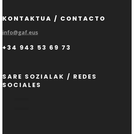
KONTAKTUA / CONTACTO
info@gaf.eus
+34 943 53 69 73
SARE SOZIALAK / REDES
SOCIALES
Follow
Follow