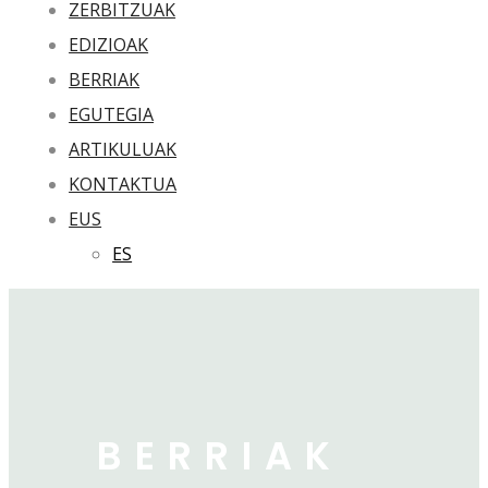
ZERBITZUAK
EDIZIOAK
BERRIAK
EGUTEGIA
ARTIKULUAK
KONTAKTUA
EUS
ES
BERRIAK