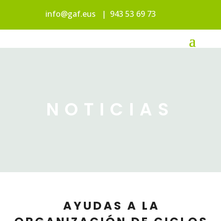
info@gaf.eus
|
943 53 69 73
NOTICIAS
AYUDAS A LA