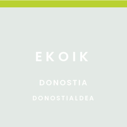
EKOIK
DONOSTIA
DONOSTIALDEA