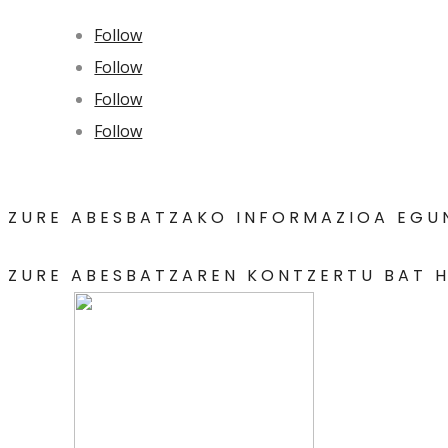
Follow
Follow
Follow
Follow
ZURE ABESBATZAKO INFORMAZIOA EGU
ZURE ABESBATZAREN KONTZERTU BAT H