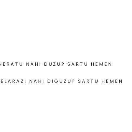
NERATU NAHI DUZU? SARTU HEMEN
ELARAZI NAHI DIGUZU? SARTU HEMEN