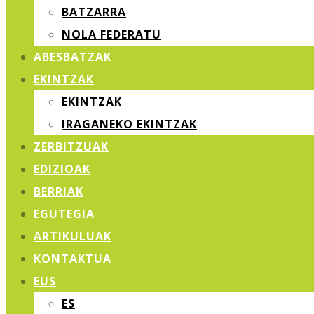
BATZARRA
NOLA FEDERATU
ABESBATZAK
EKINTZAK
EKINTZAK
IRAGANEKO EKINTZAK
ZERBITZUAK
EDIZIOAK
BERRIAK
EGUTEGIA
ARTIKULUAK
KONTAKTUA
EUS
ES