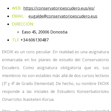
WEB:
https://conservatorioescudero.eus/es/
EMAIL:
eugalde@conservatorioescudero.
eus
DIRECCIÓN:
Easo 45, 20006 Donostia
TLF:
+34 606130487
EKOIK es un coro peculiar. En realidad es una asignatura
enmarcada en los planes de estudio del Conservatorio
Escudero. Como asignatura obligatoria que es, sus
miembros no son estables más allá de dos cursos lectivos
(3º y 4º de Grado Elemental). De hecho, su nombre EKOIK
responde a las iniciales de Eskudero Konserbatorioko
Oinarrizko Ikasketen Korua.