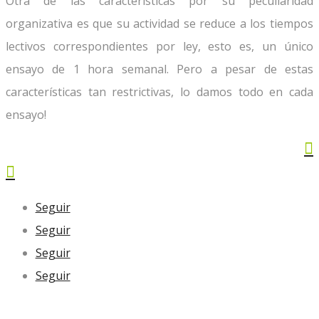
Otra de las características por su peculiaridad
organizativa es que su actividad se reduce a los tiempos
lectivos correspondientes por ley, esto es, un único
ensayo de 1 hora semanal. Pero a pesar de estas
características tan restrictivas, lo damos todo en cada
ensayo!


Seguir
Seguir
Seguir
Seguir