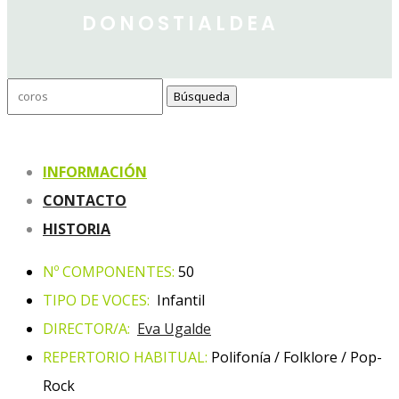
DONOSTIALDEA
Buscar:
INFORMACIÓN
CONTACTO
HISTORIA
Nº COMPONENTES:
50
TIPO DE VOCES:
Infantil
DIRECTOR/A:
Eva Ugalde
REPERTORIO HABITUAL:
Polifonía / Folklore / Pop-
Rock