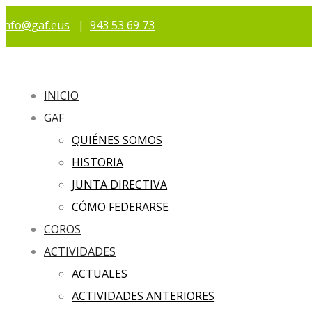
info@gaf.eus
|
943 53 69 73
INICIO
GAF
QUIÉNES SOMOS
HISTORIA
JUNTA DIRECTIVA
CÓMO FEDERARSE
COROS
ACTIVIDADES
ACTUALES
ACTIVIDADES ANTERIORES