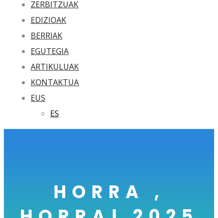
ZERBITZUAK
EDIZIOAK
BERRIAK
EGUTEGIA
ARTIKULUAK
KONTAKTUA
EUS
ES
HORRA ,
HORRA! 2025