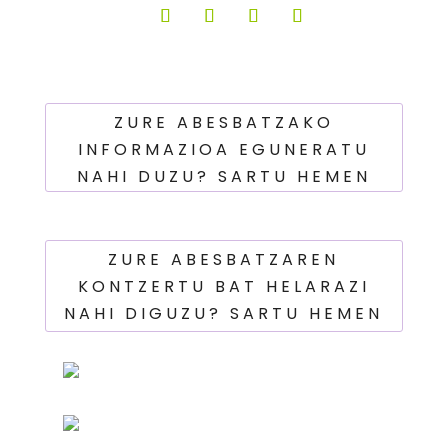
ZURE ABESBATZAKO
INFORMAZIOA EGUNERATU
NAHI DUZU? SARTU HEMEN
ZURE ABESBATZAREN
KONTZERTU BAT HELARAZI
NAHI DIGUZU? SARTU HEMEN