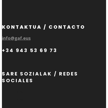
KONTAKTUA / CONTACTO
info@gaf.eus
+34 943 53 69 73
SARE SOZIALAK / REDES
SOCIALES
Follow
Follow