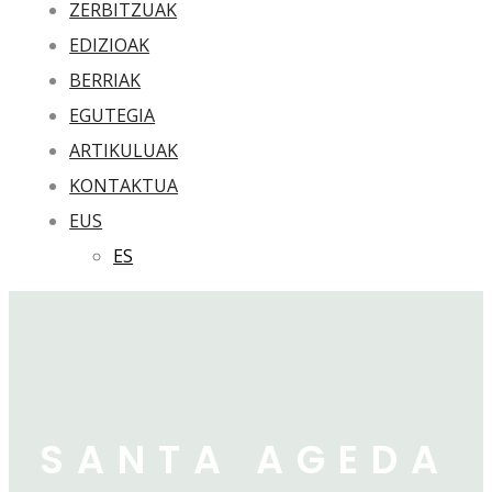
ZERBITZUAK
EDIZIOAK
BERRIAK
EGUTEGIA
ARTIKULUAK
KONTAKTUA
EUS
ES
SANTA AGEDA