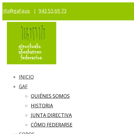
info@gaf.eus
|
943 53 69 73
INICIO
GAF
QUIÉNES SOMOS
HISTORIA
JUNTA DIRECTIVA
CÓMO FEDERARSE