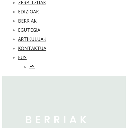
ZERBITZUAK
EDIZIOAK
BERRIAK
EGUTEGIA
ARTIKULUAK
KONTAKTUA
EUS
ES
BERRIAK