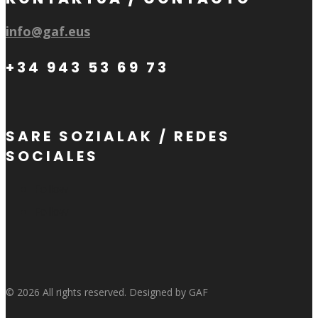
info@gaf.eus
+34 943 53 69 73
SARE SOZIALAK / REDES
SOCIALES
Follow
Follow
© 2026 All rights reserved. Designed by GAF