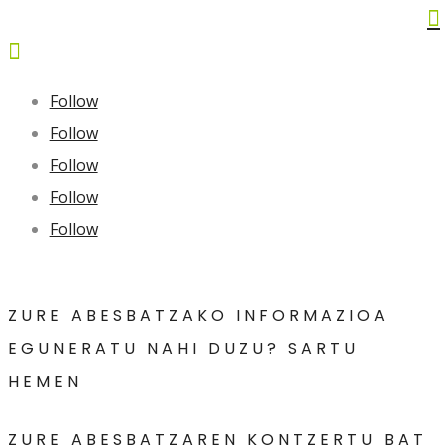


Follow
Follow
Follow
Follow
Follow
ZURE ABESBATZAKO INFORMAZIOA
EGUNERATU NAHI DUZU? SARTU
HEMEN
ZURE ABESBATZAREN KONTZERTU BAT