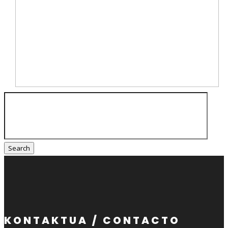
Search
for:
KONTAKTUA / CONTACTO