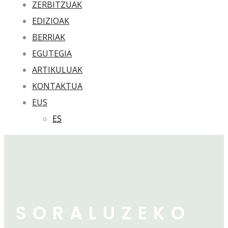
ZERBITZUAK
EDIZIOAK
BERRIAK
EGUTEGIA
ARTIKULUAK
KONTAKTUA
EUS
ES
SORALUZEKO