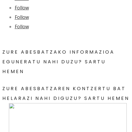
Follow
Follow
Follow
ZURE ABESBATZAKO INFORMAZIOA
EGUNERATU NAHI DUZU? SARTU
HEMEN
ZURE ABESBATZAREN KONTZERTU BAT
HELARAZI NAHI DIGUZU? SARTU HEMEN