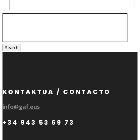
Search
for:
KONTAKTUA / CONTACTO
info@gaf.eus
+34 943 53 69 73