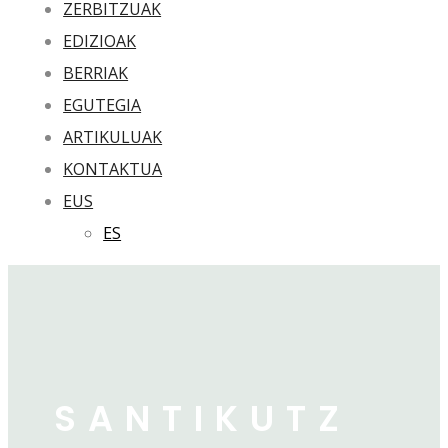
ZERBITZUAK
EDIZIOAK
BERRIAK
EGUTEGIA
ARTIKULUAK
KONTAKTUA
EUS
ES
SANTIKUTZ