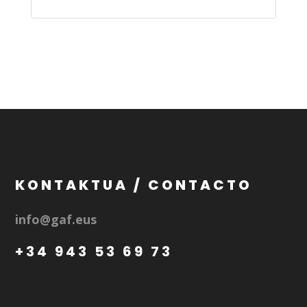
KONTAKTUA / CONTACTO
info@gaf.eus
+34 943 53 69 73