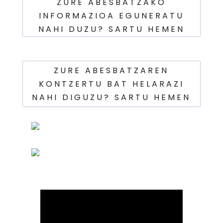
ZURE ABESBATZAKO
INFORMAZIOA EGUNERATU
NAHI DUZU? SARTU HEMEN
ZURE ABESBATZAREN
KONTZERTU BAT HELARAZI
NAHI DIGUZU? SARTU HEMEN