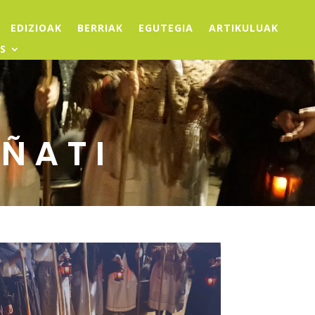
EDIZIOAK
BERRIAK
EGUTEGIA
ARTIKULUAK
S
ÑATI