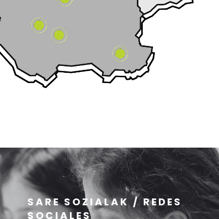
SARE SOZIALAK / REDES
SOCIALES