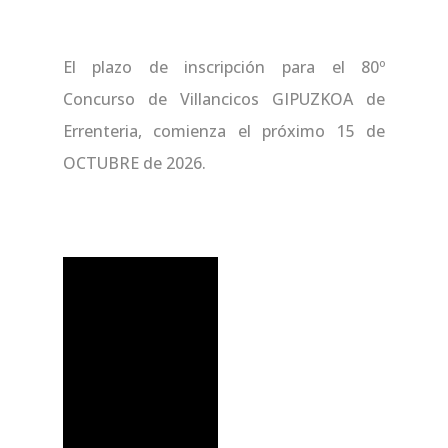
El plazo de inscripción para el 80º
Concurso de Villancicos GIPUZKOA de
Errenteria, comienza el próximo 15 de
OCTUBRE de 2026.