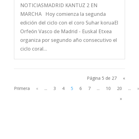
NOTICIASMADRID KANTUZ 2 EN
MARCHA Hoy comienza la segunda
edición del ciclo con el coro Suhar koruaEl
Orfeón Vasco de Madrid - Euskal Etxea
organiza por segundo año consecutivo el
ciclo coral...
Página 5 de 27
«
Primera
«
...
3
4
5
6
7
...
10
20
...
»