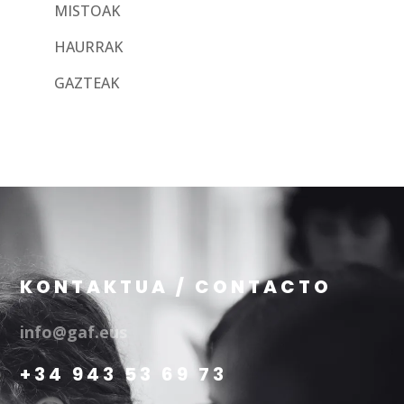
MISTOAK
HAURRAK
GAZTEAK
KONTAKTUA / CONTACTO
info@gaf.eus
+34 943 53 69 73