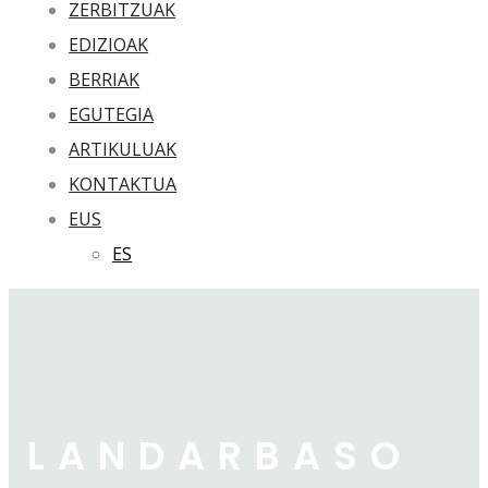
ZERBITZUAK
EDIZIOAK
BERRIAK
EGUTEGIA
ARTIKULUAK
KONTAKTUA
EUS
ES
LANDARBASO