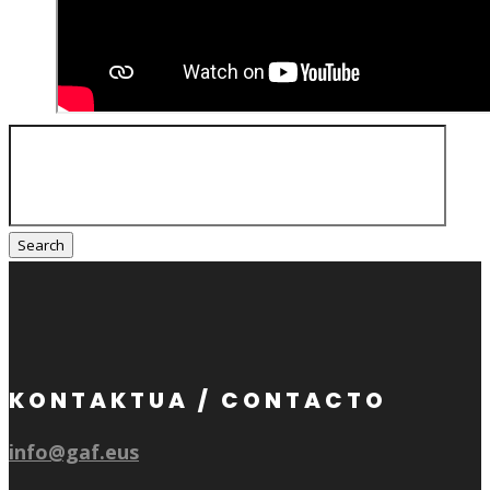
Search
for:
KONTAKTUA / CONTACTO
info@gaf.eus