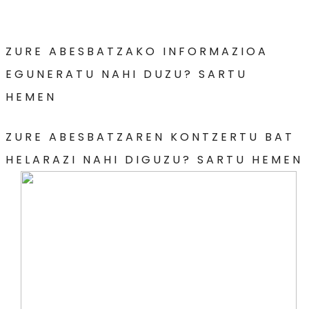
ZURE ABESBATZAKO INFORMAZIOA
EGUNERATU NAHI DUZU? SARTU
HEMEN
ZURE ABESBATZAREN KONTZERTU BAT
HELARAZI NAHI DIGUZU? SARTU HEMEN