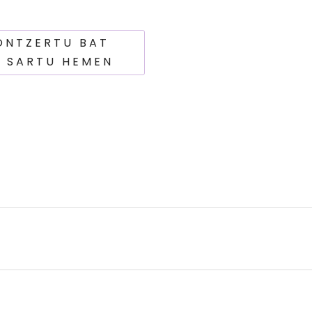
ONTZERTU BAT
? SARTU HEMEN