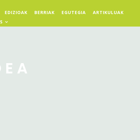
EDIZIOAK
BERRIAK
EGUTEGIA
ARTIKULUAK
S
DEA