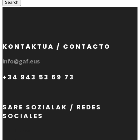
KONTAKTUA / CONTACTO
info@gaf.eus
+34 943 53 69 73
SARE SOZIALAK / REDES
SOCIALES
Follow