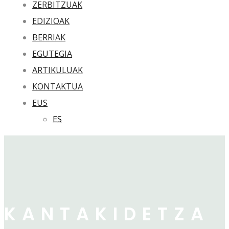
ZERBITZUAK
EDIZIOAK
BERRIAK
EGUTEGIA
ARTIKULUAK
KONTAKTUA
EUS
ES
KANTAKIDETZA