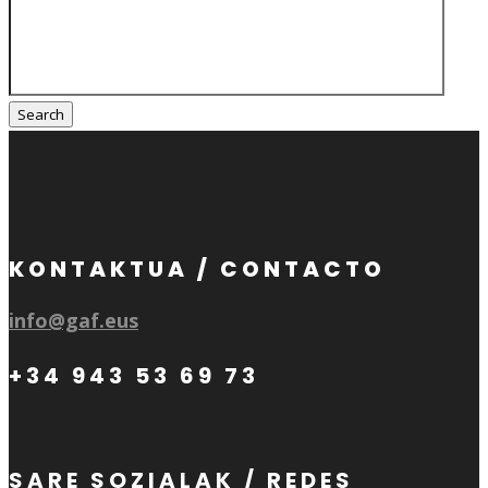
Search
for:
KONTAKTUA / CONTACTO
info@gaf.eus
+34 943 53 69 73
SARE SOZIALAK / REDES