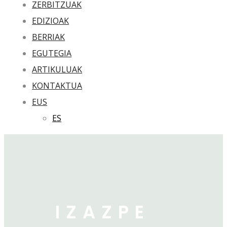
ZERBITZUAK
EDIZIOAK
BERRIAK
EGUTEGIA
ARTIKULUAK
KONTAKTUA
EUS
ES
IZAZPE