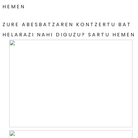
HEMEN
ZURE ABESBATZAREN KONTZERTU BAT
HELARAZI NAHI DIGUZU? SARTU HEMEN