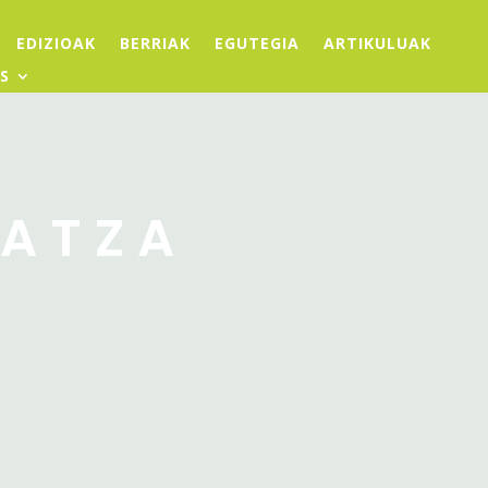
EDIZIOAK
BERRIAK
EGUTEGIA
ARTIKULUAK
S
BATZA