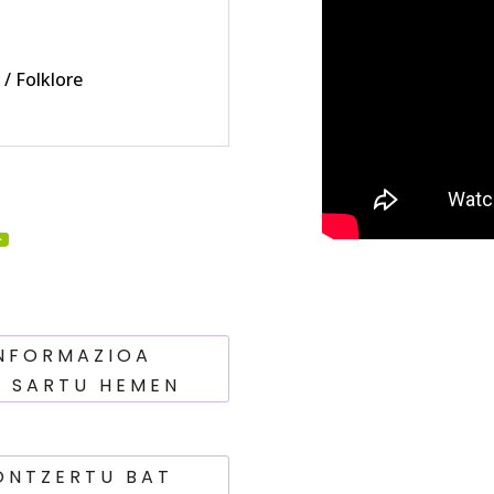
 / Folklore
INFORMAZIOA
? SARTU HEMEN
ONTZERTU BAT