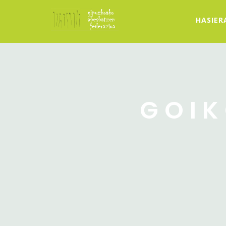
HASIER
GOIK