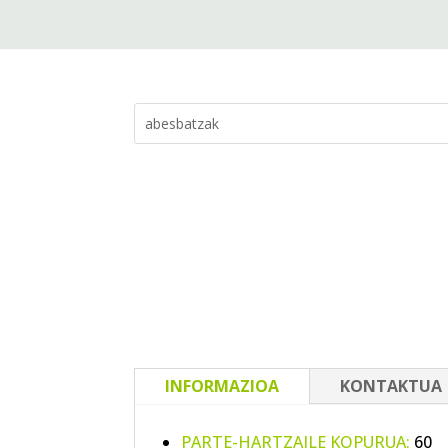
INFORMAZIOA
KONTAKTUA
PARTE-HARTZAILE KOPURUA:
60