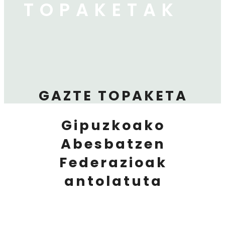
TOPAKETAK
GAZTE TOPAKETA
Gipuzkoako
Abesbatzen
Federazioak
antolatuta