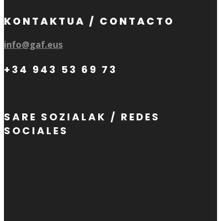
KONTAKTUA / CONTACTO
info@gaf.eus
+34 943 53 69 73
SARE SOZIALAK / REDES
SOCIALES
Follow
Follow