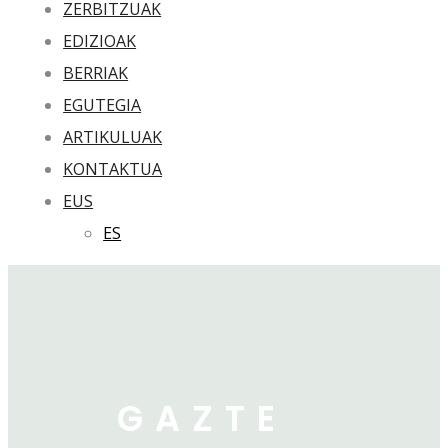
ZERBITZUAK
EDIZIOAK
BERRIAK
EGUTEGIA
ARTIKULUAK
KONTAKTUA
EUS
ES
GAZTE