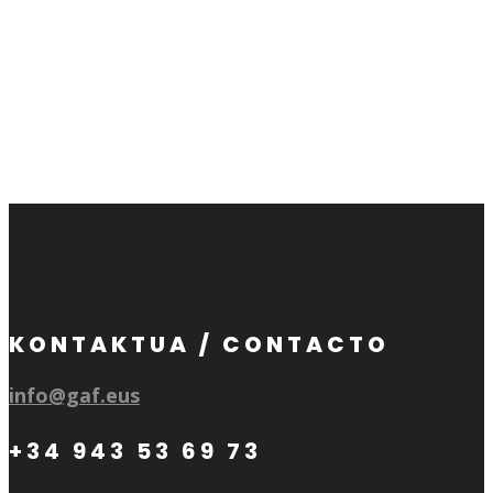
KONTAKTUA / CONTACTO
info@gaf.eus
+34 943 53 69 73