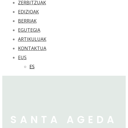
ZERBITZUAK
EDIZIOAK
BERRIAK
EGUTEGIA
ARTIKULUAK
KONTAKTUA
EUS
ES
SANTA AGEDA