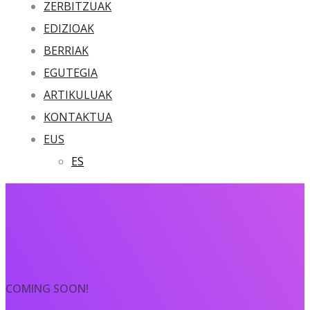
ZERBITZUAK
EDIZIOAK
BERRIAK
EGUTEGIA
ARTIKULUAK
KONTAKTUA
EUS
ES
COMING SOON!