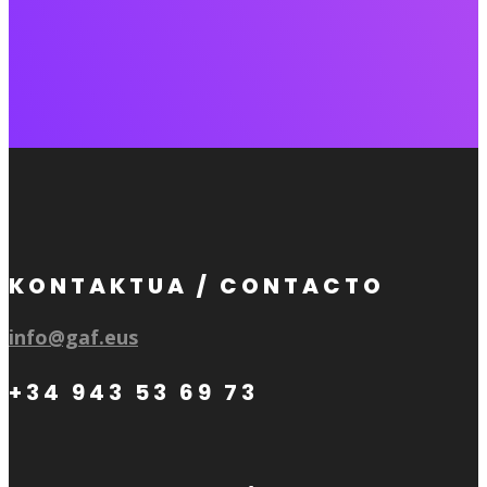
KONTAKTUA / CONTACTO
info@gaf.eus
+34 943 53 69 73