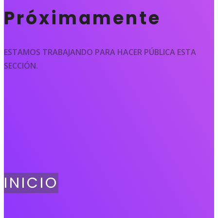
Próximamente
ESTAMOS TRABAJANDO PARA HACER PÚBLICA ESTA
SECCIÓN.
INICIO