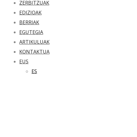
ZERBITZUAK
EDIZIOAK
BERRIAK
EGUTEGIA
ARTIKULUAK
KONTAKTUA
EUS
ES