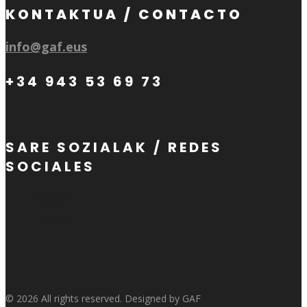
KONTAKTUA / CONTACTO
info@gaf.eus
+34 943 53 69 73
SARE SOZIALAK / REDES
SOCIALES
Follow
Follow
© 2026 All rights reserved. Designed by GAF