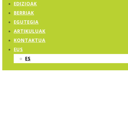
EDIZIOAK
BERRIAK
EGUTEGIA
ARTIKULUAK
KONTAKTUA
EUS
ES
KORU ZUZEN