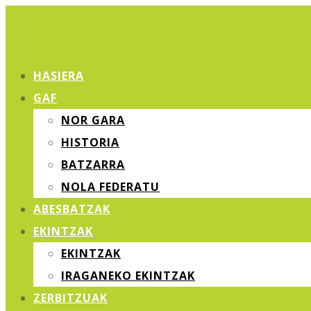
HASIERA
GAF
NOR GARA
HISTORIA
BATZARRA
NOLA FEDERATU
ABESBATZAK
EKINTZAK
EKINTZAK
IRAGANEKO EKINTZAK
ZERBITZUAK