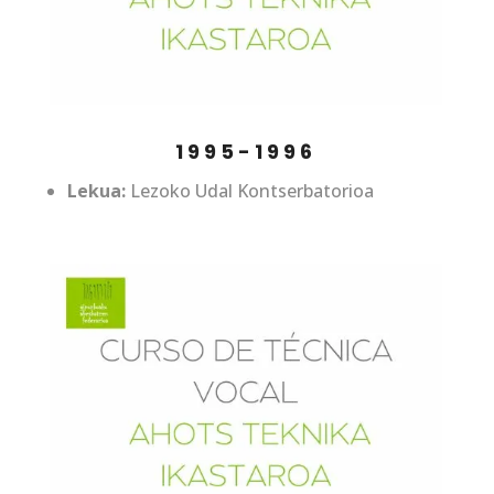
1995-1996
Lekua:
Lezoko Udal Kontserbatorioa