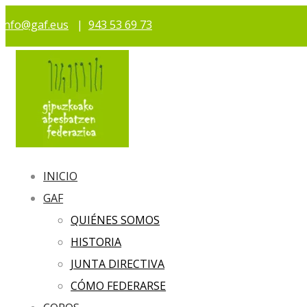
info@gaf.eus
|
943 53 69 73
INICIO
GAF
QUIÉNES SOMOS
HISTORIA
JUNTA DIRECTIVA
CÓMO FEDERARSE