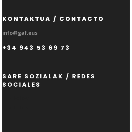
KONTAKTUA / CONTACTO
info@gaf.eus
+34 943 53 69 73
SARE SOZIALAK / REDES
SOCIALES
Follow
Follow