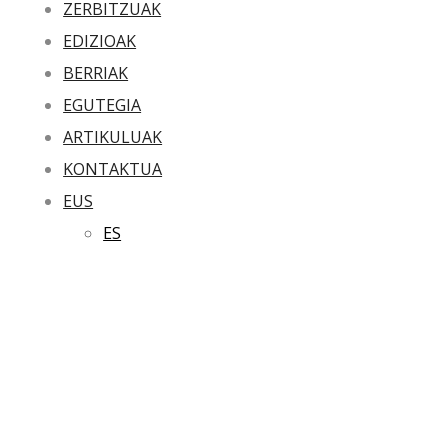
ZERBITZUAK
EDIZIOAK
BERRIAK
EGUTEGIA
ARTIKULUAK
KONTAKTUA
EUS
ES
I HAUR
KANTANTA –