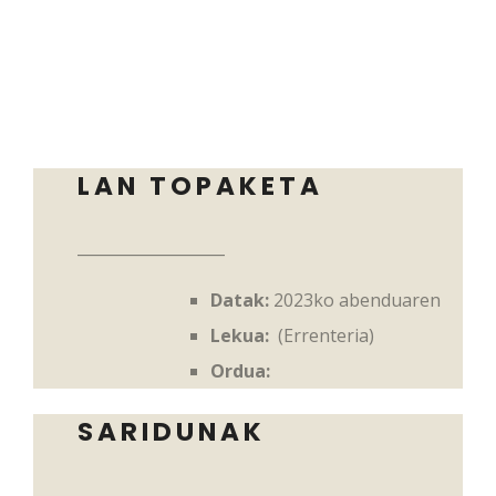
LAN TOPAKETA
___________________
Datak:
2023ko abenduaren
Lekua:
(Errenteria)
Ordua:
SARIDUNAK
___________________