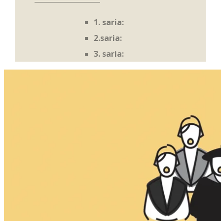
1. saria:
2.saria:
3. saria: