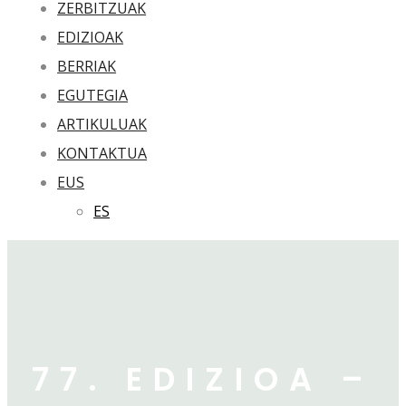
ZERBITZUAK
EDIZIOAK
BERRIAK
EGUTEGIA
ARTIKULUAK
KONTAKTUA
EUS
ES
77. EDIZIOA –