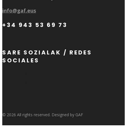
info@gaf.eus
+34 943 53 69 73
SARE SOZIALAK / REDES
SOCIALES
Follow
Follow
© 2026 All rights reserved. Designed by GAF