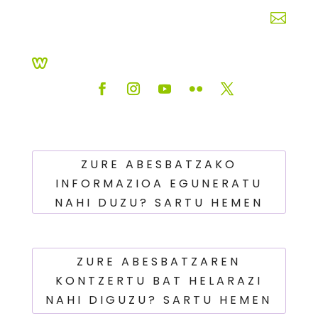


ZURE ABESBATZAKO
INFORMAZIOA EGUNERATU
NAHI DUZU? SARTU HEMEN
ZURE ABESBATZAREN
KONTZERTU BAT HELARAZI
NAHI DIGUZU? SARTU HEMEN