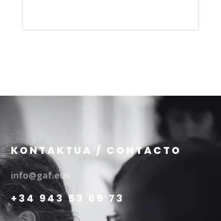
KONTAKTUA / CONTACTO
info@gaf.eus
+34 943 53 69 73