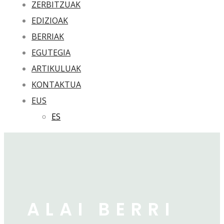
ZERBITZUAK
EDIZIOAK
BERRIAK
EGUTEGIA
ARTIKULUAK
KONTAKTUA
EUS
ES
ALAI BERRI