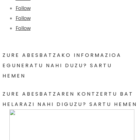
Follow
Follow
Follow
ZURE ABESBATZAKO INFORMAZIOA
EGUNERATU NAHI DUZU? SARTU
HEMEN
ZURE ABESBATZAREN KONTZERTU BAT
HELARAZI NAHI DIGUZU? SARTU HEMEN