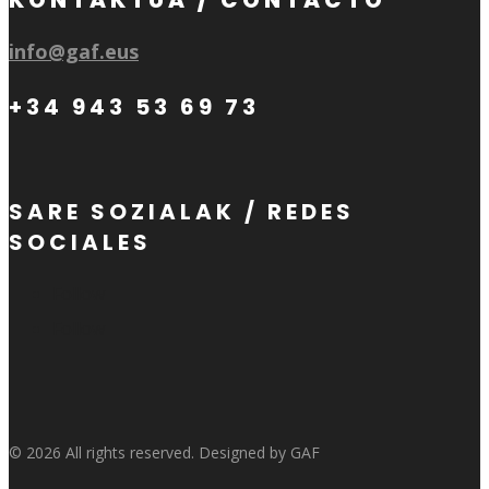
KONTAKTUA / CONTACTO
info@gaf.eus
+34 943 53 69 73
SARE SOZIALAK / REDES
SOCIALES
Follow
Follow
© 2026 All rights reserved. Designed by GAF