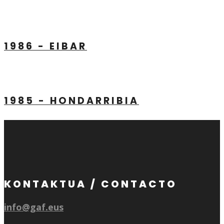
1986 - EIBAR
1985 - HONDARRIBIA
KONTAKTUA / CONTACTO
info@gaf.eus