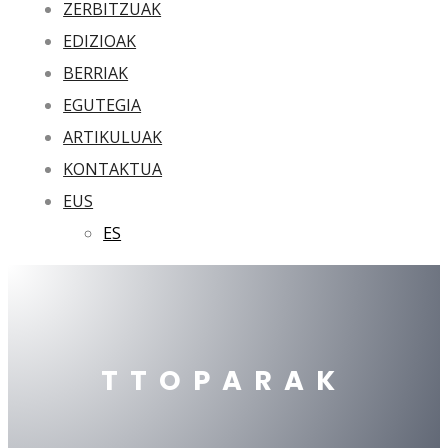
ZERBITZUAK
EDIZIOAK
BERRIAK
EGUTEGIA
ARTIKULUAK
KONTAKTUA
EUS
ES
TTOPARAK