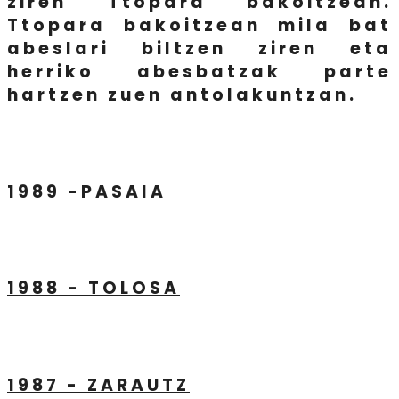
ziren Ttopara bakoitzean.
Ttopara bakoitzean mila bat
abeslari biltzen ziren eta
herriko abesbatzak parte
hartzen zuen antolakuntzan.
1989 -PASAIA
1988 - TOLOSA
1987 - ZARAUTZ