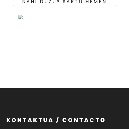
NAHI DUZU? SARTU HEMEN
KONTAKTUA / CONTACTO