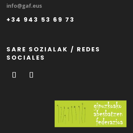
info@gaf.eus
+34 943 53 69 73
SARE SOZIALAK / REDES
SOCIALES