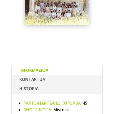
INFORMAZIOA
KONTAKTUA
HISTORIA
PARTE-HARTZAILE KOPURUA:
45
AHOTS MOTA:
Mistoak