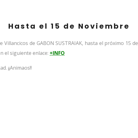
Hasta el 15 de Noviembre
o de Villancicos de GABON SUSTRAIAK, hasta el próximo 15 de
n el siguiente enlace:
+INFO
d. ¡¡Animaos!!