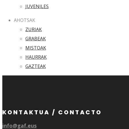
JUVENILES
AHOTSAK
ZURIAK
GRABEAK
MISTOAK
HAURRAK
GAZTEAK
KONTAKTUA / CONTACTO
info@gaf.eus