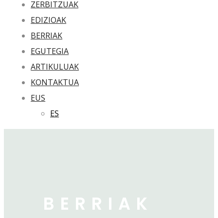
ZERBITZUAK
EDIZIOAK
BERRIAK
EGUTEGIA
ARTIKULUAK
KONTAKTUA
EUS
ES
BERRIAK