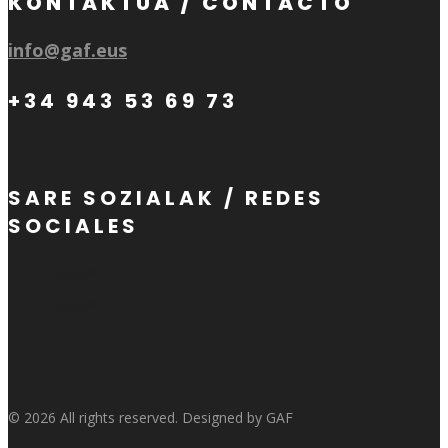
KONTAKTUA / CONTACTO
info@gaf.eus
+34 943 53 69 73
SARE SOZIALAK / REDES
SOCIALES
Follow
Follow
© 2026 All rights reserved. Designed by GAF