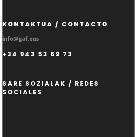
KONTAKTUA / CONTACTO
info@gaf.eus
+34 943 53 69 73
SARE SOZIALAK / REDES
SOCIALES
Follow
Follow