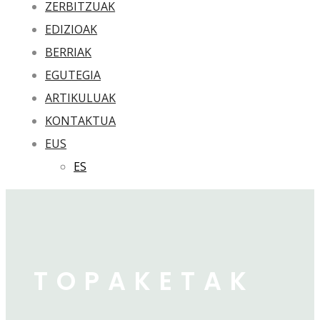
ZERBITZUAK
EDIZIOAK
BERRIAK
EGUTEGIA
ARTIKULUAK
KONTAKTUA
EUS
ES
TOPAKETAK